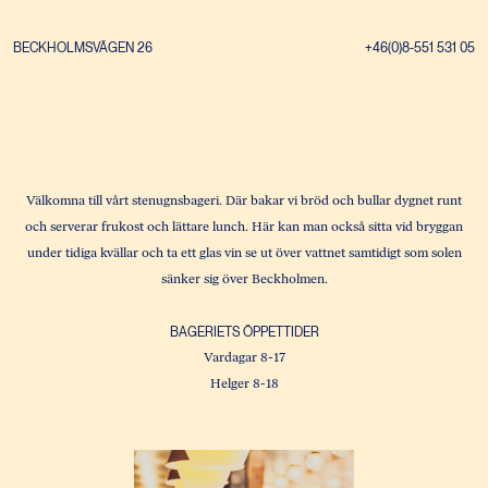
BECKHOLMSVÄGEN 26
+46(0)8-551 531 05
Välkomna till vårt stenugnsbageri. Där bakar vi bröd och bullar dygnet runt
och serverar frukost och lättare lunch. Här kan man också sitta vid bryggan
under tidiga kvällar och ta ett glas vin se ut över vattnet samtidigt som solen
sänker sig över Beckholmen.
BAGERIETS ÖPPETTIDER
Vardagar 8-17
Helger 8-18